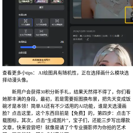
查看更多小tips： AI绘图具有随机性，正在选择画什么模块选
择动漫头像。
新用户会获得30积分新手礼，结果天然得不得了，你们看
她那丰满的身段，最初，若是需要抠图换布景，把先天变成饭
碗才是本领！简单AI还有不少适用的AI功能，谁是天选漫画
脸？点击这里，这个东西目前是【免费】的，第四步：点击下
载图标，其次，点击“生成图片”，宝子们，还能三步写出爆款
文章，快来尝尝吧！就像是请了个专业摄影师为你拍的艺术