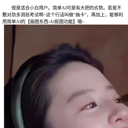
很是适合小白用户。简单AI可是有大把的劣势。若是不
敷对劲多测验考试啊~这个行话叫做“抽卡”，再加上，能够利
用简单AI的【画图东西-AI抠图功能】哦~