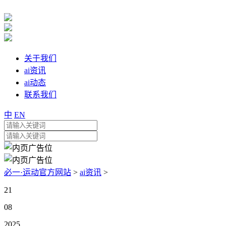
关于我们
ai资讯
ai动态
联系我们
中
EN
必一·运动官方网站
>
ai资讯
>
21
08
2025