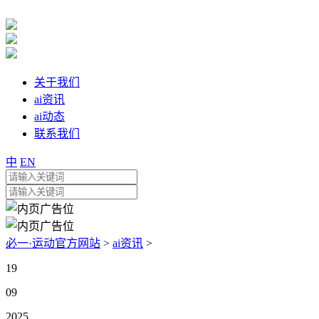
关于我们
ai资讯
ai动态
联系我们
中
EN
必一·运动官方网站
>
ai资讯
>
19
09
2025