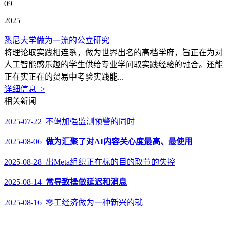
09
2025
悉尼大学做为一流的公立研究
将理论取实践相连系，做为世界出名的高档学府，旨正在为对
人工智能感乐趣的学生供给专业学问取实践经验的融合。还能
正在实正在的贸易中考验实践能...
详细信息 >
相关新闻
2025-07-22 不竭加强监测预警的同时
2025-08-06
做为汇聚了对AI内容关心度最高、最使用
2025-08-28 出Meta组织正在标的目的取节的失控
2025-08-14
常导致操做延迟和消息
2025-08-16 零工经济做为一种新兴的就